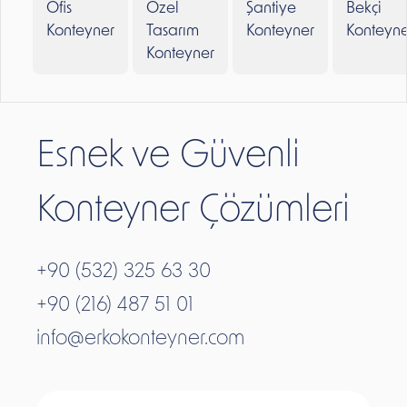
Ofis
Özel
Şantiye
Bekçi
Konteyner
Tasarım
Konteyner
Konteyne
Konteyner
Esnek ve Güvenli
Konteyner Çözümleri
+90 (532) 325 63 30
+90 (216) 487 51 01
info@erkokonteyner.com