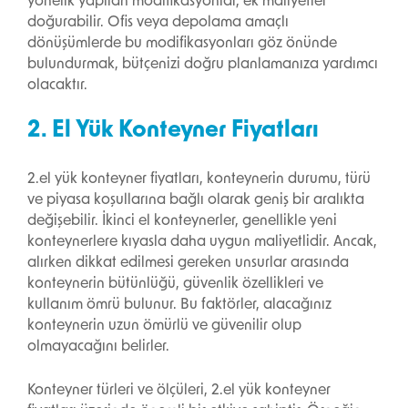
yönelik yapılan modifikasyonlar, ek maliyetler
doğurabilir. Ofis veya depolama amaçlı
dönüşümlerde bu modifikasyonları göz önünde
bulundurmak, bütçenizi doğru planlamanıza yardımcı
olacaktır.
2. El Yük Konteyner Fiyatları
2.el yük konteyner fiyatları, konteynerin durumu, türü
ve piyasa koşullarına bağlı olarak geniş bir aralıkta
değişebilir. İkinci el konteynerler, genellikle yeni
konteynerlere kıyasla daha uygun maliyetlidir. Ancak,
alırken dikkat edilmesi gereken unsurlar arasında
konteynerin bütünlüğü, güvenlik özellikleri ve
kullanım ömrü bulunur. Bu faktörler, alacağınız
konteynerin uzun ömürlü ve güvenilir olup
olmayacağını belirler.
Konteyner türleri ve ölçüleri, 2.el yük konteyner