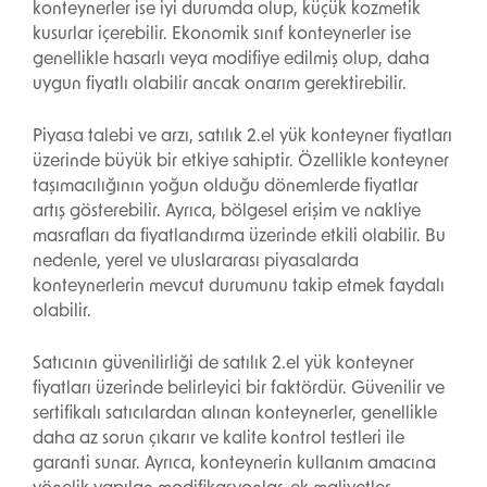
konteynerler ise iyi durumda olup, küçük kozmetik
kusurlar içerebilir. Ekonomik sınıf konteynerler ise
genellikle hasarlı veya modifiye edilmiş olup, daha
uygun fiyatlı olabilir ancak onarım gerektirebilir.
Piyasa talebi ve arzı, satılık 2.el yük konteyner fiyatları
üzerinde büyük bir etkiye sahiptir. Özellikle konteyner
taşımacılığının yoğun olduğu dönemlerde fiyatlar
artış gösterebilir. Ayrıca, bölgesel erişim ve nakliye
masrafları da fiyatlandırma üzerinde etkili olabilir. Bu
nedenle, yerel ve uluslararası piyasalarda
konteynerlerin mevcut durumunu takip etmek faydalı
olabilir.
Satıcının güvenilirliği de satılık 2.el yük konteyner
fiyatları üzerinde belirleyici bir faktördür. Güvenilir ve
sertifikalı satıcılardan alınan konteynerler, genellikle
daha az sorun çıkarır ve kalite kontrol testleri ile
garanti sunar. Ayrıca, konteynerin kullanım amacına