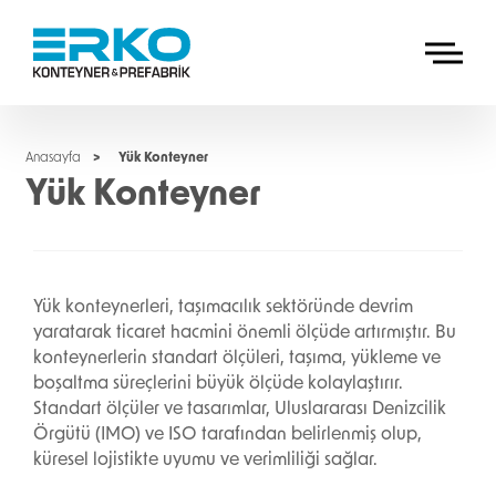
Anasayfa
Yük Konteyner
Yük Konteyner
Yük konteynerleri, taşımacılık sektöründe devrim
yaratarak ticaret hacmini önemli ölçüde artırmıştır. Bu
konteynerlerin standart ölçüleri, taşıma, yükleme ve
boşaltma süreçlerini büyük ölçüde kolaylaştırır.
Standart ölçüler ve tasarımlar, Uluslararası Denizcilik
Örgütü (IMO) ve ISO tarafından belirlenmiş olup,
küresel lojistikte uyumu ve verimliliği sağlar.