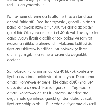
de büyük ve ağır yükler için uygun olup, fiyat
farklılıkları yaratabilir.
Konteynerin durumu da fiyatları etkileyen bir diğer
önemli faktördür. Yeni konteynerler, genellikle daha
pahalıdır ancak uzun ömürlüdür ve daha az bakım
gerektirir. Öte yandan, ikinci el 40'lık yük konteynerler
daha uygun fiyatlı olabilir ancak bakım ve tamirat
masrafları dikkate alınmalıdır. Malzeme kalitesi de
fiyatları etkileyen bir diğer unsur olarak çelik ve
alüminyum gibi malzemeler arasında değişiklik
gösterir.
Son olarak, kullanım amacı da 40'lık yük konteyner
fiyatları üzerinde belirleyici bir rol oynar. Depolama
amaçlı konteynerler genellikle daha düşük maliyetli
olup, daha az modifikasyon gerektirir. Taşımacılık
amaçlı konteynerler ise uluslararası standartlara
uygun hale getirilmesi gerektiğinden daha yüksek
fiyatlara sahip olabilir. Bu nedenle, fiyatların dikkatli