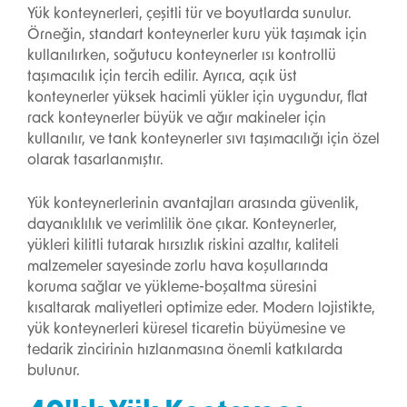
Yük konteynerleri, çeşitli tür ve boyutlarda sunulur.
Örneğin, standart konteynerler kuru yük taşımak için
kullanılırken, soğutucu konteynerler ısı kontrollü
taşımacılık için tercih edilir. Ayrıca, açık üst
konteynerler yüksek hacimli yükler için uygundur, flat
rack konteynerler büyük ve ağır makineler için
kullanılır, ve tank konteynerler sıvı taşımacılığı için özel
olarak tasarlanmıştır.
Yük konteynerlerinin avantajları arasında güvenlik,
dayanıklılık ve verimlilik öne çıkar. Konteynerler,
yükleri kilitli tutarak hırsızlık riskini azaltır, kaliteli
malzemeler sayesinde zorlu hava koşullarında
koruma sağlar ve yükleme-boşaltma süresini
kısaltarak maliyetleri optimize eder. Modern lojistikte,
yük konteynerleri küresel ticaretin büyümesine ve
tedarik zincirinin hızlanmasına önemli katkılarda
bulunur.