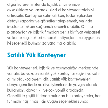
diğer küresel krizler de lojistik zincirlerinde
aksaklıklara yol açarak ikinci el konteyner talebini
artırabilir. Konteyner satın alırken, tedarikçilerden
detaylı raporlar ve görseller talep etmek, yerinde
inceleme imkanı sağlamak önemli olabilir. Online
platformlar ve lojistik firmaları geniş bir fiyat yelpazesi
ve kalite seçenekleri sunarak, ihtiyaçlarınıza uygun en
iyi seçeneği bulmanıza yardımcı olabilir.
Satılık Yük Konteyner
Yük konteynerleri, lojistik ve taşımacılığın merkezinde
yer alır, bu yüzden satılık yük konteyner seçimi ve satın
alımı oldukça önemlidir. Satılık yük konteynerleri,
dünya genelinde nakliye işlemlerinde yaygın olarak
kullanılan, dayanıklı ve çok yönlü araçlardır.
Genellikle çeşitli türlerde bulunan bu konteynerler, her
tür malın taşınması için uygun seçenekler sunar.