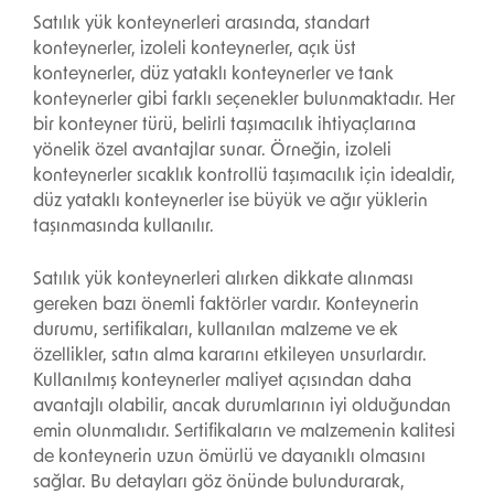
Satılık yük konteynerleri arasında, standart
konteynerler, izoleli konteynerler, açık üst
konteynerler, düz yataklı konteynerler ve tank
konteynerler gibi farklı seçenekler bulunmaktadır. Her
bir konteyner türü, belirli taşımacılık ihtiyaçlarına
yönelik özel avantajlar sunar. Örneğin, izoleli
konteynerler sıcaklık kontrollü taşımacılık için idealdir,
düz yataklı konteynerler ise büyük ve ağır yüklerin
taşınmasında kullanılır.
Satılık yük konteynerleri alırken dikkate alınması
gereken bazı önemli faktörler vardır. Konteynerin
durumu, sertifikaları, kullanılan malzeme ve ek
özellikler, satın alma kararını etkileyen unsurlardır.
Kullanılmış konteynerler maliyet açısından daha
avantajlı olabilir, ancak durumlarının iyi olduğundan
emin olunmalıdır. Sertifikaların ve malzemenin kalitesi
de konteynerin uzun ömürlü ve dayanıklı olmasını
sağlar. Bu detayları göz önünde bulundurarak,