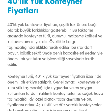
40'lık Yük Konteyner
Fiyatları
40'lık yük konteyner fiyatları, çeşitli faktörlere bağlı
olarak büyük farklılıklar gösterebilir. Bu faktörler
arasında konteyner türü, durumu, malzeme kalitesi ve
kullanım amacı yer alır. Özellikle kargo
taşımacılığında sıklıkla tercih edilen bu standart
boyut, lojistik sektöründe geniş kapasiteleri nedeniyle
önemli bir yer tutar ve işlevselliği sayesinde tercih
edilir.
Konteyner türü, 40'lık yük konteyner fiyatları üzerinde
önemli bir etkiye sahiptir. Genel amaçlı konteynerler,
kuru yük taşımacılığı için uygundur ve en yaygın
kullanılan türdür. Yalıtımlı konteynerler ise soğuk hava
taşımacılığı için özel olarak tasarlanmıştır ve bu,
fiyatlarını artırır. Açık üstlü ve düz yataklı konteynerler